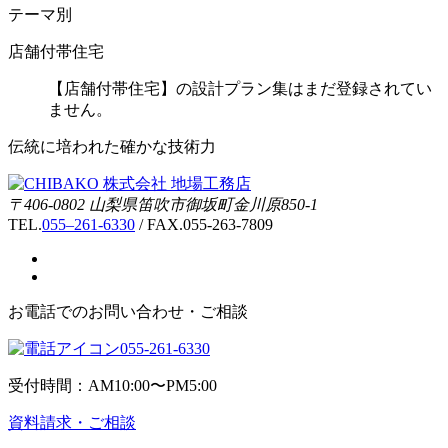
テーマ別
店舗付帯住宅
【店舗付帯住宅】の設計プラン集はまだ登録されてい
ません。
伝統に培われた確かな技術力
〒406-0802 山梨県笛吹市御坂町金川原850-1
TEL.
055–261-6330
/ FAX.055-263-7809
お電話でのお問い合わせ・ご相談
055-261-6330
受付時間：AM10:00〜PM5:00
資料請求・ご相談