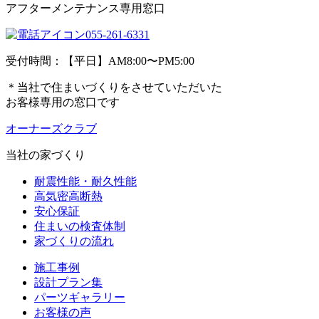
アフターメンテナンス専用窓口
055-261-6331
受付時間：【平日】AM8:00〜PM5:00
＊当社で住まいづくりをさせていただいた
お客様専用の窓口です
オーナーズクラブ
当社の家づくり
耐震性能・耐久性能
高気密高断熱
安心保証
住まいの検査体制
家づくりの流れ
施工事例
設計プラン集
パーツギャラリー
お客様の声