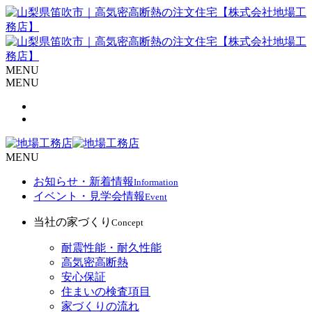
MENU
MENU
MENU
お知らせ・新着情報
Information
イベント・見学会情報
Event
当社の家づくり
Concept
耐震性能・耐久性能
高気密高断熱
安心保証
住まいの検査項目
家づくりの流れ