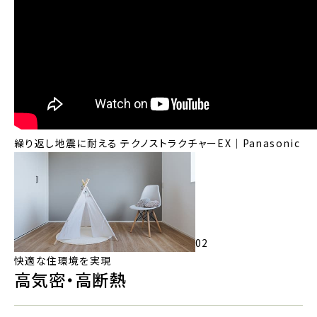
繰り返し地震に耐える テクノストラクチャーEX｜Panasonic
02
快適な住環境を実現
高気密・高断熱