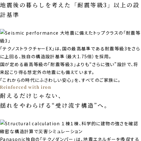
地震後の暮らしを考えた「耐震等級3」以上の設
計基準
「テクノストラクチャーEX」は、国の最⾼基準である耐震等級3をさら
に上回る、独⾃の構造設計基準（最⼤1.75倍）を採⽤。
国が定める最⾼等級の「耐震等級３」よりも“さらに強い”設計で、将
来起こり得る想定外の地震にも備えています。
「これからの時代にふさわしい安⼼」を、すべてのご家族に。
Reinforced with iron
耐えるだけじゃない、
揺れをやわらげる“受け流す構造”へ。
Panasonic独⾃の「テクノダンパー」は、地震エネルギーを吸収する