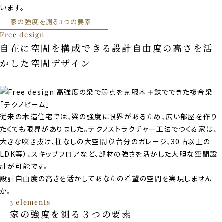
います。
家の強度を測る3つの要素
Free design
自在に空間を構成できる
設計自由度の高さを活
かした
空間デザイン
従来の木造住宅では、梁の強度に限界があるため、広い部屋を作り
たくても限界がありました。テクノストラクチャー工法でつくる家は、
大きな吹き抜け、柱なしの大空間（2台分のガレージ、30帖以上の
LDK等）、スキップフロアなど、部材の強さを活かした大胆な空間設
計が可能です。
設計自由度の高さを活かしてあなたの希望の空間を実現しません
か。
3 elements
家の強度を測る３つの要素