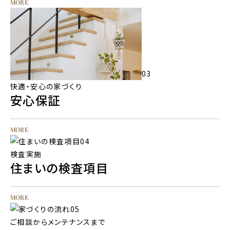
MORE
03
快適・安心の家づくり
安心保証
MORE
04
検査実施
住まいの検査項目
MORE
05
ご相談からメンテナンスまで