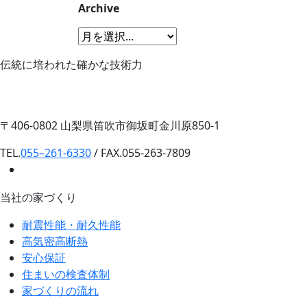
Archive
伝統に培われた確かな技術力
〒406-0802 山梨県笛吹市御坂町金川原850-1
TEL.
055–261-6330
/ FAX.055-263-7809
当社の家づくり
耐震性能・耐久性能
高気密高断熱
安心保証
住まいの検査体制
家づくりの流れ