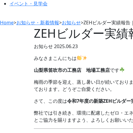
イベント・見学会
Home
>
お知らせ・新着情報
>
お知らせ
>
ZEHビルダー実績報告
ZEHビルダー実
お知らせ
2025.06.23
みなさまこんにちは
山梨県笛吹市の工務店
地場工務店
です
梅雨の季節を迎え、蒸し暑い日が続いており
ております。どうぞご自愛ください。
さて、この度は
令和7年度の新築ZEHビルダー
弊社では引き続き、環境に配慮したゼロ・エ
とご協力を賜りますよう、よろしくお願いい