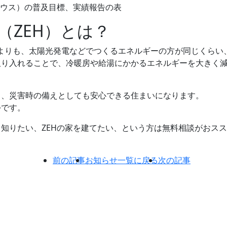
（ZEH）とは？
ーよりも、太陽光発電などでつくるエネルギーの方が同じくらい
取り入れることで、冷暖房や給湯にかかるエネルギーを大きく
く、災害時の備えとしても安心できる住まいになります。
つです。
知りたい、ZEHの家を建てたい、という方は無料相談がおス
前の記事
お知らせ一覧に戻る
次の記事