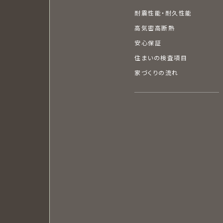
耐震性能・耐久性能
高気密高断熱
安心保証
住まいの検査項目
家づくりの流れ