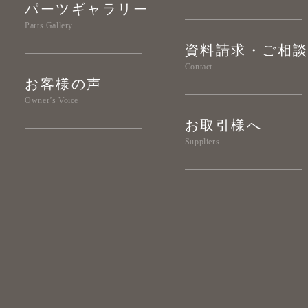
パーツギャラリー
Parts Gallery
資料請求・ご相
Contact
お客様の声
Owner’s Voice
お取引様へ
Suppliers