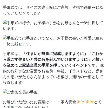
手形式では、サイズの違う板にご家族、皆様で画伯
にな
っていただきました♪
手形式は、
「住まいが無事に完成しますように」「これか
ら過ごす住まいと共に時を刻んでいけますように」と想い
を込めてご家族全員の手形を押していくイベント
です。 家
族のお好きなお言葉やお名前、年齢、イラストなど、皆さ
んの思いがたくさん詰まっている板は、建物の一部として
設置します。
お選びいただいたお言葉は・・・家内安全
とて
も素敵に仕上がりました！