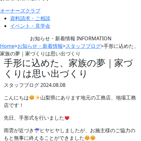
オーナーズクラブ
資料請求・ご相談
イベント・見学会
お知らせ・新着情報
INFORMATION
Home
>
お知らせ・新着情報
>
スタッフブログ
>
手形に込めた、
家族の夢｜家づくりは思い出づくり
手形に込めた、家族の夢｜家づ
くりは思い出づくり
スタッフブログ
2024.08.08
こんにちは
山梨県にあります地元の工務店、地場工務
店です！
先日、手形式を行いました
雨雲が近づき
ヒヤヒヤしましたが、お施主様のご協力の
もと無事に終えることができました