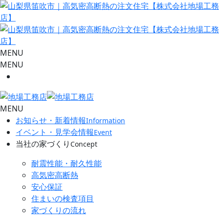
MENU
MENU
MENU
お知らせ・新着情報
Information
イベント・見学会情報
Event
当社の家づくり
Concept
耐震性能・耐久性能
高気密高断熱
安心保証
住まいの検査項目
家づくりの流れ