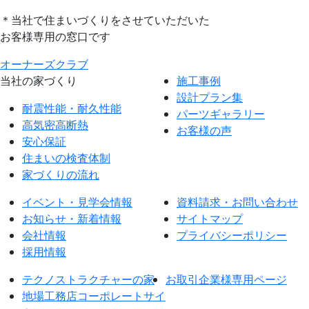
＊当社で住まいづくりをさせていただいた
お客様専用の窓口です
オーナーズクラブ
当社の家づくり
施工事例
設計プラン集
耐震性能・耐久性能
パーツギャラリー
高気密高断熱
お客様の声
安心保証
住まいの検査体制
家づくりの流れ
イベント・見学会情報
資料請求・お問い合わせ
お知らせ・新着情報
サイトマップ
会社情報
プライバシーポリシー
採用情報
テクノストラクチャーの家
お取引企業様専用ページ
地場工務店コーポレートサイ