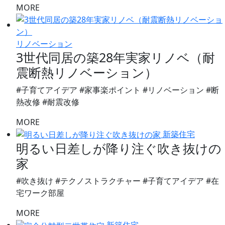
MORE
リノベーション
3世代同居の築28年実家リノベ（耐
震断熱リノベーション）
#子育てアイデア #家事楽ポイント #リノベーション #断
熱改修 #耐震改修
MORE
新築住宅
明るい日差しが降り注ぐ吹き抜けの
家
#吹き抜け #テクノストラクチャー #子育てアイデア #在
宅ワーク部屋
MORE