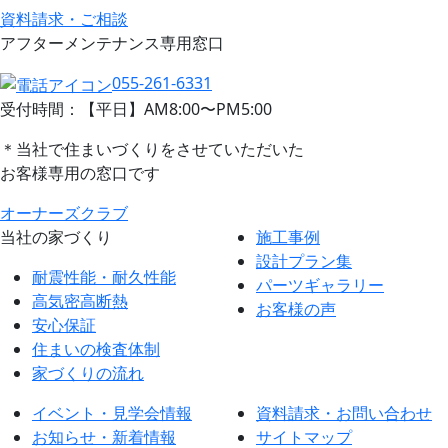
資料請求・ご相談
アフターメンテナンス専用窓口
055-261-6331
受付時間：【平日】AM8:00〜PM5:00
＊当社で住まいづくりをさせていただいた
お客様専用の窓口です
オーナーズクラブ
当社の家づくり
施工事例
設計プラン集
耐震性能・耐久性能
パーツギャラリー
高気密高断熱
お客様の声
安心保証
住まいの検査体制
家づくりの流れ
イベント・見学会情報
資料請求・お問い合わせ
お知らせ・新着情報
サイトマップ