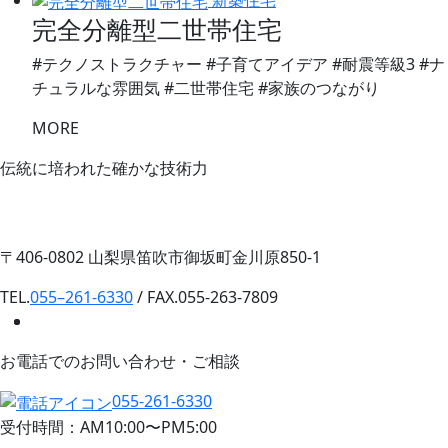
新築住宅
完全分離型二世帯住宅
#テクノストラクチャー #子育てアイデア #耐震等級3 #ナ
チュラルな雰囲気 #二世帯住宅 #家族のつながり
MORE
伝統に培われた確かな技術力
〒406-0802 山梨県笛吹市御坂町金川原850-1
TEL.
055–261-6330
/ FAX.055-263-7809
お電話でのお問い合わせ・ご相談
055-261-6330
受付時間：AM10:00〜PM5:00