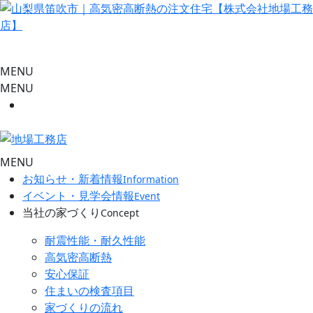
MENU
MENU
MENU
お知らせ・新着情報
Information
イベント・見学会情報
Event
当社の家づくり
Concept
耐震性能・耐久性能
高気密高断熱
安心保証
住まいの検査項目
家づくりの流れ