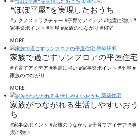
新築住宅
❝ほぼ平屋❞を実現したおうち
#テクノストラクチャー #子育てアイデア #地震に強い #
家事楽ポイント #平屋 #家族のつながり #和室
MORE
新築住宅
家族で過ごすワンフロアの平屋住宅
#子育てアイデア #地震に強い #家事楽ポイント #平屋 #
家族のつながり
MORE
新築住宅
家族がつながれる生活しやすいおう
ち
#家事楽ポイント #家族のつながり #子育てアイデア #地
震に強い