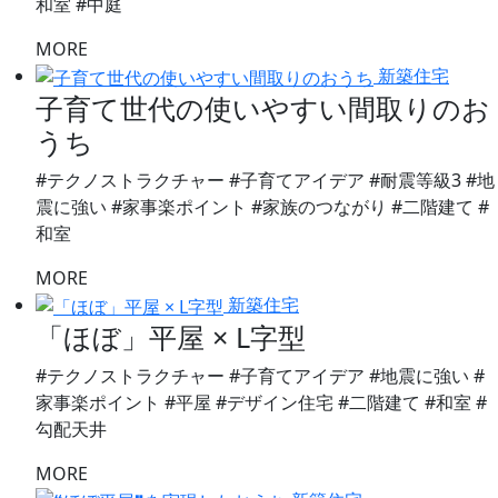
和室 #中庭
MORE
新築住宅
子育て世代の使いやすい間取りのお
うち
#テクノストラクチャー #子育てアイデア #耐震等級3 #地
震に強い #家事楽ポイント #家族のつながり #二階建て #
和室
MORE
新築住宅
「ほぼ」平屋 × L字型
#テクノストラクチャー #子育てアイデア #地震に強い #
家事楽ポイント #平屋 #デザイン住宅 #二階建て #和室 #
勾配天井
MORE