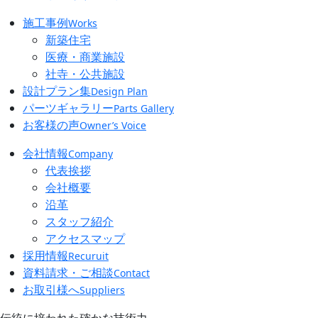
施工事例
Works
新築住宅
医療・商業施設
社寺・公共施設
設計プラン集
Design Plan
パーツギャラリー
Parts Gallery
お客様の声
Owner’s Voice
会社情報
Company
代表挨拶
会社概要
沿革
スタッフ紹介
アクセスマップ
採用情報
Recuruit
資料請求・ご相談
Contact
お取引様へ
Suppliers