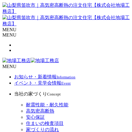
MENU
MENU
MENU
お知らせ・新着情報
Information
イベント・見学会情報
Event
当社の家づくり
Concept
耐震性能・耐久性能
高気密高断熱
安心保証
住まいの検査項目
家づくりの流れ