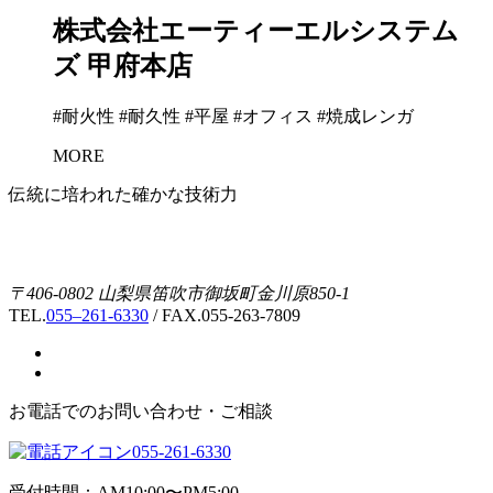
株式会社エーティーエルシステム
ズ 甲府本店
#耐火性 #耐久性 #平屋 #オフィス #焼成レンガ
MORE
伝統に培われた確かな技術力
〒406-0802 山梨県笛吹市御坂町金川原850-1
TEL.
055–261-6330
/ FAX.055-263-7809
お電話でのお問い合わせ・ご相談
055-261-6330
受付時間：AM10:00〜PM5:00