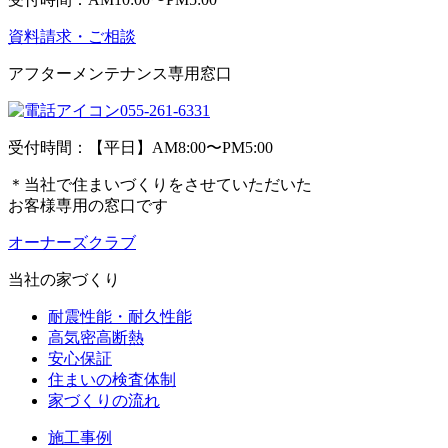
資料請求・ご相談
アフターメンテナンス専用窓口
055-261-6331
受付時間：【平日】AM8:00〜PM5:00
＊当社で住まいづくりをさせていただいた
お客様専用の窓口です
オーナーズクラブ
当社の家づくり
耐震性能・耐久性能
高気密高断熱
安心保証
住まいの検査体制
家づくりの流れ
施工事例