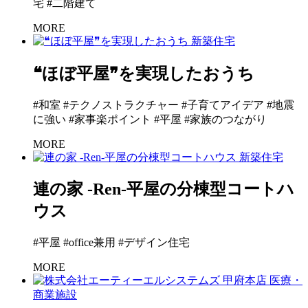
宅 #二階建て
MORE
新築住宅
❝ほぼ平屋❞を実現したおうち
#和室 #テクノストラクチャー #子育てアイデア #地震
に強い #家事楽ポイント #平屋 #家族のつながり
MORE
新築住宅
連の家 -Ren-平屋の分棟型コートハ
ウス
#平屋 #office兼用 #デザイン住宅
MORE
医療・
商業施設