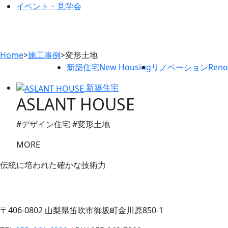
イベント・見学会
Home
>
施工事例
>
変形土地
新築住宅
New Housing
リノベーション
Reno
新築住宅
ASLANT HOUSE
#デザイン住宅 #変形土地
MORE
伝統に培われた確かな技術力
〒406-0802 山梨県笛吹市御坂町金川原850-1