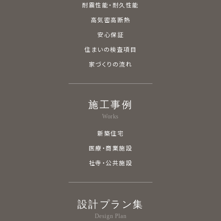
耐震性能・耐久性能
高気密高断熱
安心保証
住まいの検査項目
家づくりの流れ
施工事例
Works
新築住宅
医療・商業施設
社寺・公共施設
設計プラン集
Design Plan