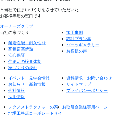
＊当社で住まいづくりをさせていただいた
お客様専用の窓口です
オーナーズクラブ
当社の家づくり
施工事例
設計プラン集
耐震性能・耐久性能
パーツギャラリー
高気密高断熱
お客様の声
安心保証
住まいの検査体制
家づくりの流れ
イベント・見学会情報
資料請求・お問い合わせ
お知らせ・新着情報
サイトマップ
会社情報
プライバシーポリシー
採用情報
テクノストラクチャーの家
お取引企業様専用ページ
地場工務店コーポレートサイ