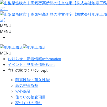
MENU
MENU
MENU
お知らせ・新着情報
Information
イベント・見学会情報
Event
当社の家づくり
Concept
耐震性能・耐久性能
高気密高断熱
安心保証
住まいの検査項目
家づくりの流れ