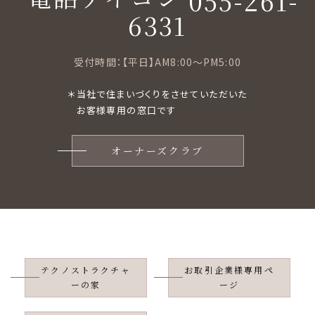
055-261-
6331
受付時間：【平日】AM8:00〜PM5:00
＊当社で住まいづくりをさせていただいた
お客様専用の窓口です
オーナーズクラブ
テクノストラクチャ
お取引企業様専用ペ
ーの家
ージ