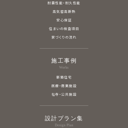
耐震性能・耐久性能
高気密高断熱
安心保証
住まいの検査項目
家づくりの流れ
施工事例
Works
新築住宅
医療・商業施設
社寺・公共施設
設計プラン集
Design Plan