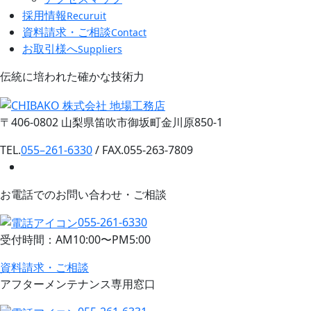
採用情報
Recuruit
資料請求・ご相談
Contact
お取引様へ
Suppliers
伝統に培われた確かな技術力
〒406-0802 山梨県笛吹市御坂町金川原850-1
TEL.
055–261-6330
/ FAX.055-263-7809
お電話でのお問い合わせ・ご相談
055-261-6330
受付時間：AM10:00〜PM5:00
資料請求・ご相談
アフターメンテナンス専用窓口