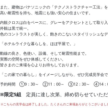
また、建物はパナソニックの「テクノストラクチャー工法」を
高い耐震性を持ち、地震にも強い安心の住まいです。
内観クロスは白をベースに、グレーをアクセントとして取り入
外観は黒で統一。
色のコントラストが美しく、飽きのこないスタイリッシュなデ
「ホテルライクな暮らしを、ほぼ平屋で。」
動線の良さ、色使い、設備、そして耐震性能まで。
実際の空間をぜひ体感してください。
皆さまのご来場を心よりお待ちしております。
「この家での暮らし」をイメージしながら、ぜひ完成見学会
予約時間 ①9：30～ ②11：00～ ③12：30～ ④14：
※限定5組
定員に達し次第、締め切らせていただ
※こちらの見学会は終了しました。たくさんのご来場ありがとうございまし