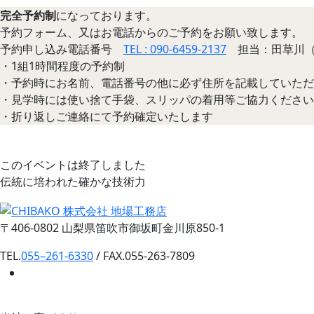
完全予約制
になっております。
予約フォーム、又はお電話からのご予約をお願い致します。
予約申し込み電話番号
TEL : 090-6459-2137
担当：田草川（
・1組1時間程度の予約制
・予約時にお名前、電話番号の他に必ず住所を記載していただ
・見学時には使い捨て手袋、スリッパの着用等ご協力ください
・折り返しご連絡にて予約確定いたします
このイベントは終了しました
伝統に培われた確かな技術力
〒406-0802 山梨県笛吹市御坂町金川原850-1
TEL.
055–261-6330
/ FAX.055-263-7809