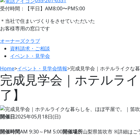
055-261-6331
受付時間：【平日】AM8:00〜PM5:00
＊当社で住まいづくりをさせていただいた
お客様専用の窓口です
オーナーズクラブ
資料請求・ご相談
イベント・見学会
Home
>
イベント・見学会情報
>
完成見学会｜ホテルライクな暮
完成見学会｜ホテルライ
了】
開催日
2025年05月18日(日)
開催時間
AM 9:30～PM 5:00
開催場所
山梨県笛吹市 ※詳細は