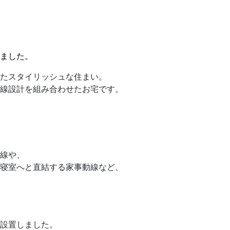
ました。
たスタイリッシュな住まい。
線設計を組み合わせたお宅です。
線や、
寝室へと直結する家事動線など、
設置しました。