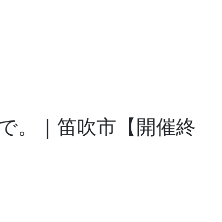
で。｜笛吹市【開催終